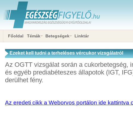
Főoldal
Témák
Betegségek
Linktár
Ezeket kell tudni a terheléses vércukor vizsgálatról
Az OGTT vizsgálat során a cukorbetegség, in
és egyéb prediabéteszes állapotok (IGT, IFG
derülhet fény.
Az eredeti cikk a Weborvos portálon ide kattintva 