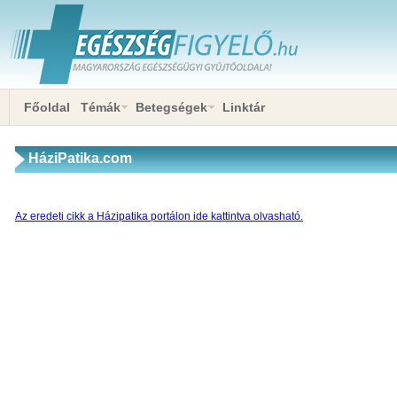
Főoldal
Témák
Betegségek
Linktár
HáziPatika.com
Az eredeti cikk a Házipatika portálon ide kattintva olvasható.