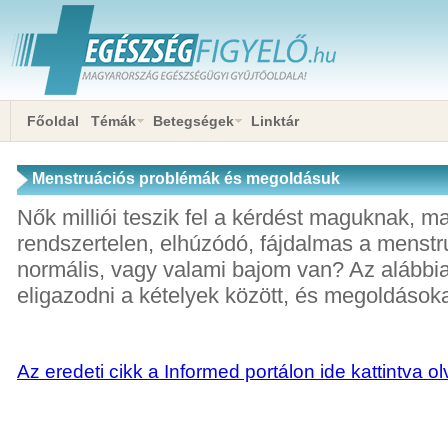
Főoldal
Témák
Betegségek
Linktár
Menstruációs problémák és megoldásuk
Nők milliói teszik fel a kérdést maguknak, m
rendszertelen, elhúzódó, fájdalmas a menstr
normális, vagy valami bajom van? Az alábbi
eligazodni a kételyek között, és megoldásoka
Az eredeti cikk a Informed portálon ide kattintva o