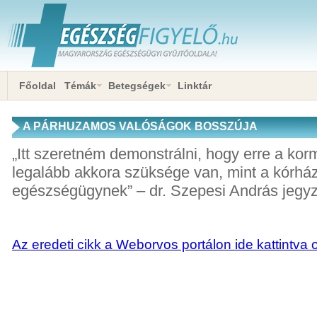
Főoldal
Témák
Betegségek
Linktár
A PÁRHUZAMOS VALÓSÁGOK BOSSZÚJA
„Itt szeretném demonstrálni, hogy erre a ko
legalább akkora szüksége van, mint a kórház
egészségügynek” – dr. Szepesi András jegyz
Az eredeti cikk a Weborvos portálon ide kattintva 