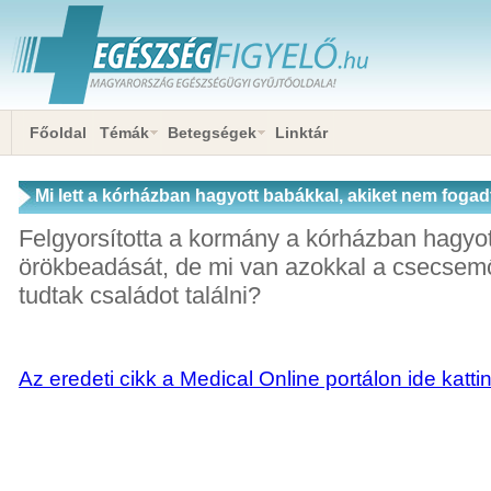
Főoldal
Témák
Betegségek
Linktár
Mi lett a kórházban hagyott babákkal, akiket nem foga
Felgyorsította a kormány a kórházban hagyo
örökbeadását, de mi van azokkal a csecsem
tudtak családot találni?
Az eredeti cikk a Medical Online portálon ide katti