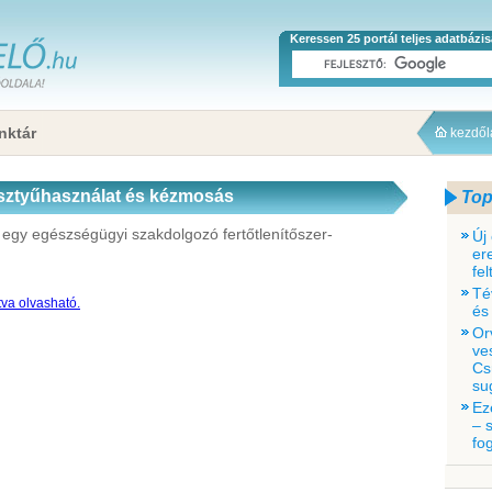
Keressen 25 portál teljes adatbázi
nktár
kezdő
sztyűhasználat és kézmosás
Top
 egy egészségügyi szakdolgozó fertőtlenítőszer-
Új
er
fe
Té
tva olvasható.
és
Or
ve
Cs
su
Ez
– 
fo