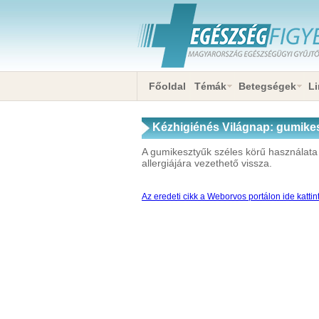
Főoldal
Témák
Betegségek
Li
Kézhigiénés Világnap: gumike
A gumikesztyűk széles körű használata
allergiájára vezethető vissza.
Az eredeti cikk a Weborvos portálon ide kattin