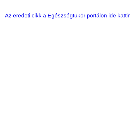
Az eredeti cikk a Egészségtükör portálon ide katti