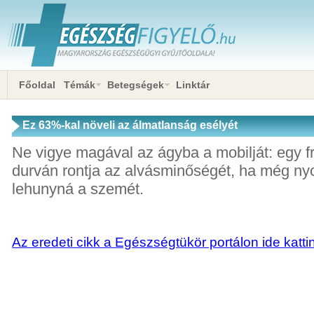
Főoldal
Témák
Betegségek
Linktár
Ez 63%-kal növeli az álmatlanság esélyét
Ne vigye magával az ágyba a mobilját: egy fri
durván rontja az alvásminőségét, ha még ny
lehunyná a szemét.
Az eredeti cikk a Egészségtükör portálon ide katti