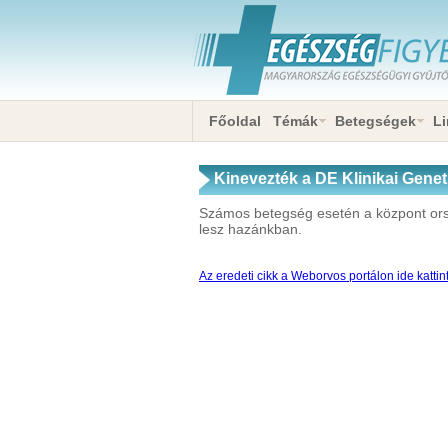
Főoldal
Témák
Betegségek
Li
Kinevezték a DE Klinikai Genet
Számos betegség esetén a központ ország
lesz hazánkban.
Az eredeti cikk a Weborvos portálon ide kattin