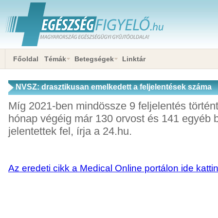
Főoldal
Témák
Betegségek
Linktár
NVSZ: drasztikusan emelkedett a feljelentések száma
Míg 2021-ben mindössze 9 feljelentés történt
hónap végéig már 130 orvost és 141 egyéb 
jelentettek fel, írja a 24.hu.
Az eredeti cikk a Medical Online portálon ide katti