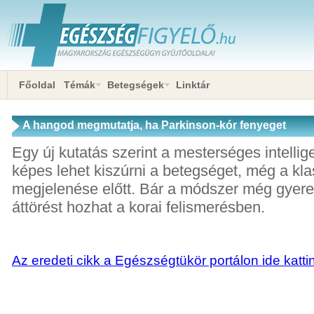
Főoldal
Témák
Betegségek
Linktár
A hangod megmutatja, ha Parkinson-kór fenyeget
Egy új kutatás szerint a mesterséges intellig
képes lehet kiszúrni a betegséget, még a kla
megjelenése előtt. Bár a módszer még gyere
áttörést hozhat a korai felismerésben.
Az eredeti cikk a Egészségtükör portálon ide katti