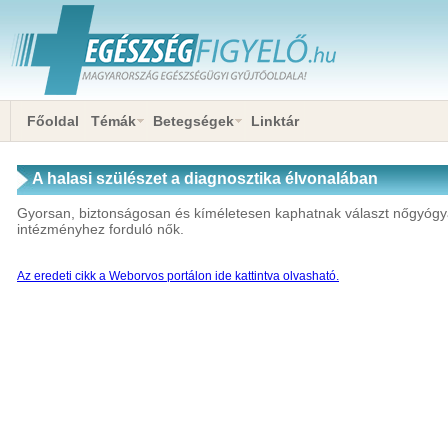
Főoldal
Témák
Betegségek
Linktár
A halasi szülészet a diagnosztika élvonalában
Gyorsan, biztonságosan és kíméletesen kaphatnak választ nőgyógy
intézményhez forduló nők.
Az eredeti cikk a Weborvos portálon ide kattintva olvasható.