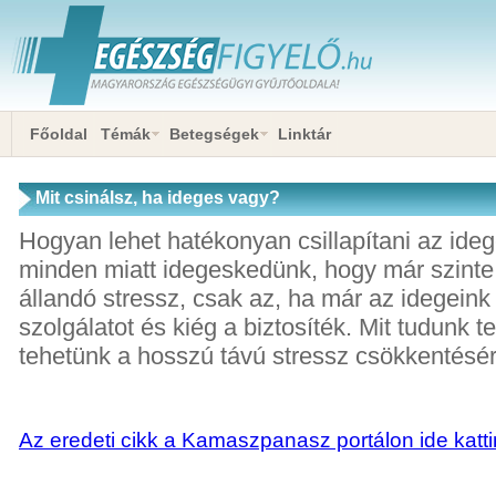
Főoldal
Témák
Betegségek
Linktár
Mit csinálsz, ha ideges vagy?
Hogyan lehet hatékonyan csillapítani az ide
minden miatt idegeskedünk, hogy már szinte 
állandó stressz, csak az, ha már az idegeink
szolgálatot és kiég a biztosíték. Mit tudunk t
tehetünk a hosszú távú stressz csökkentésér
Az eredeti cikk a Kamaszpanasz portálon ide katti