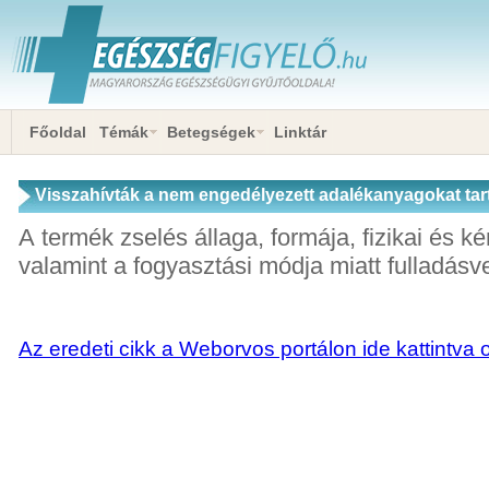
Főoldal
Témák
Betegségek
Linktár
Visszahívták a nem engedélyezett adalékanyagokat ta
A termék zselés állaga, formája, fizikai és ké
valamint a fogyasztási módja miatt fulladásve
Az eredeti cikk a Weborvos portálon ide kattintva 