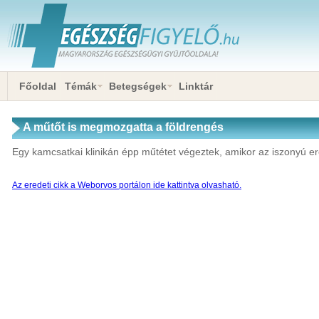
Főoldal
Témák
Betegségek
Linktár
A műtőt is megmozgatta a földrengés
Egy kamcsatkai klinikán épp műtétet végeztek, amikor az iszonyú ere
Az eredeti cikk a Weborvos portálon ide kattintva olvasható.