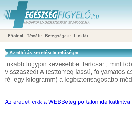
Főoldal
Témák
Betegségek
Linktár
Az elhízás kezelési lehetőségei
Inkább fogyjon kevesebbet tartósan, mint töb
visszaszed! A testtömeg lassú, folyamatos cs
fél-egy kilogramm) a legbiztonságosabb mód
Az eredeti cikk a WEBBeteg portálon ide kattintva