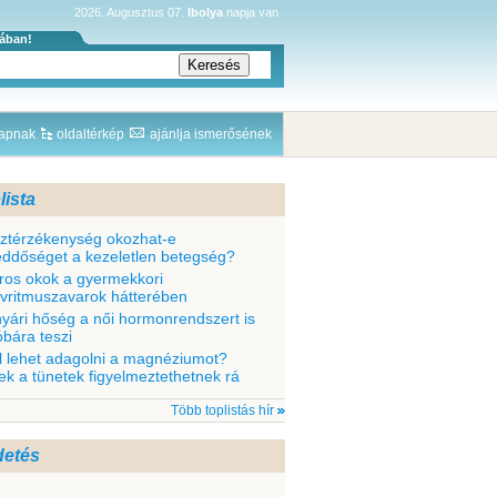
2026. Augusztus 07.
Ibolya
napja van
sában!
lapnak
oldaltérkép
ajánlja ismerősének
lista
sztérzékenység okozhat-e
ddőséget a kezeletlen betegség?
ros okok a gyermekkori
ívritmuszavarok hátterében
nyári hőség a női hormonrendszert is
óbára teszi
l lehet adagolni a magnéziumot?
ek a tünetek figyelmeztethetnek rá
Több toplistás hír
detés