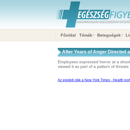
Főoldal
Témák
Betegségek
Li
After Years of Anger Directed 
Employees expressed horror at a shoot
viewed it as part of a pattern of threat
Az eredeti cikk a New York Times - Health port