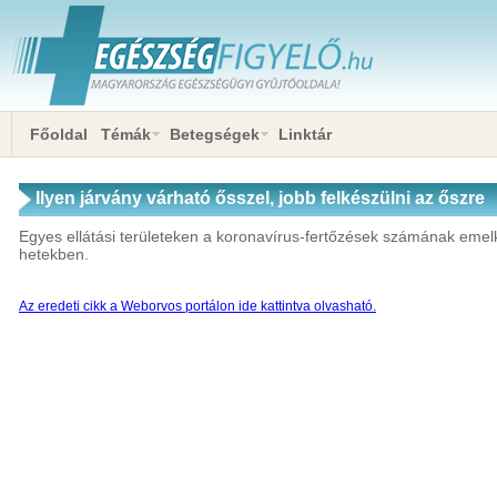
Főoldal
Témák
Betegségek
Linktár
Ilyen járvány várható ősszel, jobb felkészülni az őszre
Egyes ellátási területeken a koronavírus-fertőzések számának eme
hetekben.
Az eredeti cikk a Weborvos portálon ide kattintva olvasható.