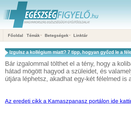
Főoldal
Témák
Betegségek
Linktár
Izgulsz a kollégium miatt? 7 tipp, hogyan győzd le a fél
Bár izgalommal tölthet el a tény, hogy a kolib
hátad mögött hagyod a szüleidet, és valamel
útjára léphetsz, akadhat egy-két félelmed is a
Az eredeti cikk a Kamaszpanasz portálon ide katti