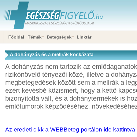
Főoldal
Témák
Betegségek
Linktár
A dohányzás és a mellrák kockázata
A dohányzás nem tartozik az emlődaganatok
rizikónövelő tényezői közé, illetve a dohányz
megbetegedések között sem a mellrák a leg
ezért kevésbé közismert, hogy a kettő kapcs
bizonyítottá vált, és a dohánytermékek is ho
emlőtumorok képződéséhez, növekedéséhez
Az eredeti cikk a WEBBeteg portálon ide kattintva