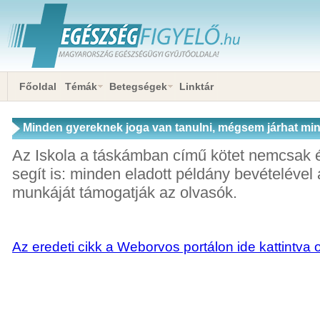
Főoldal
Témák
Betegségek
Linktár
Minden gyereknek joga van tanulni, mégsem járhat mi
Az Iskola a táskámban című kötet nemcsak 
segít is: minden eladott példány bevételéve
munkáját támogatják az olvasók.
Az eredeti cikk a Weborvos portálon ide kattintva 