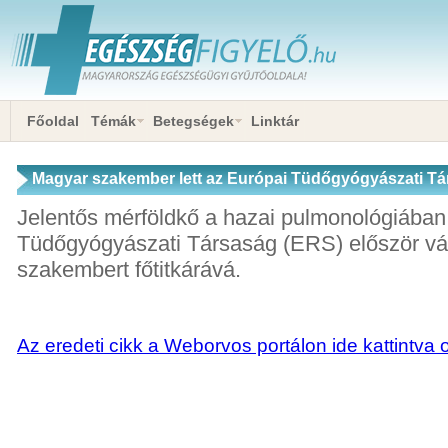
Főoldal
Témák
Betegségek
Linktár
Magyar szakember lett az Európai Tüdőgyógyászati Tár
Jelentős mérföldkő a hazai pulmonológiában
Tüdőgyógyászati Társaság (ERS) először vá
szakembert főtitkárává.
Az eredeti cikk a Weborvos portálon ide kattintva 