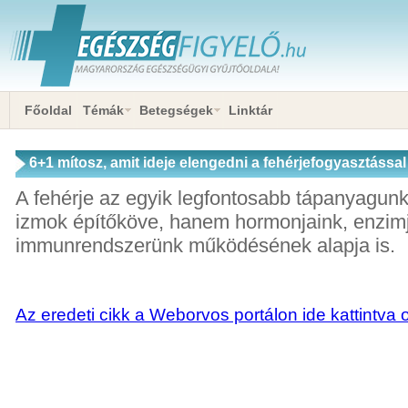
Főoldal
Témák
Betegségek
Linktár
6+1 mítosz, amit ideje elengedni a fehérjefogyasztássa
A fehérje az egyik legfontosabb tápanyagun
izmok építőköve, hanem hormonjaink, enzim
immunrendszerünk működésének alapja is.
Az eredeti cikk a Weborvos portálon ide kattintva 