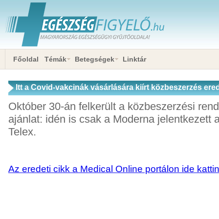
Főoldal
Témák
Betegségek
Linktár
Itt a Covid-vakcinák vásárlására kiírt közbeszerzés e
Október 30-án felkerült a közbeszerzési ren
ajánlat: idén is csak a Moderna jelentkezett a 
Telex.
Az eredeti cikk a Medical Online portálon ide katti