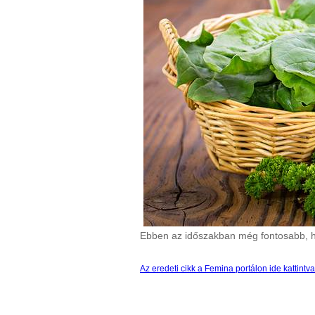
Ebben az időszakban még fontosabb, h
Az eredeti cikk a Femina portálon ide kattintv