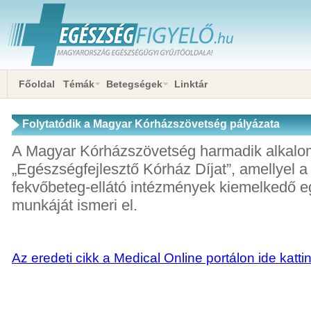
Főoldal
Témák
Betegségek
Linktár
Folytatódik a Magyar Kórházszövetség pályázata
A Magyar Kórházszövetség harmadik alkalom
„Egészségfejlesztő Kórház Díjat”, amellyel a
fekvőbeteg-ellátó intézmények kiemelkedő e
munkáját ismeri el.
Az eredeti cikk a Medical Online portálon ide katti