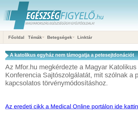
Főoldal
Témák
Betegségek
Linktár
A katolikus egyház nem támogatja a petesejtdonációt
Az Mfor.hu megkérdezte a Magyar Katolikus
Konferencia Sajtószolgálatát, mit szólnak a 
kapcsolatos törvénymódosításhoz.
Az eredeti cikk a Medical Online portálon ide katti