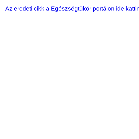
Az eredeti cikk a Egészségtükör portálon ide katti