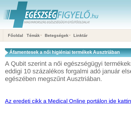
Főoldal
Témák
Betegségek
Linktár
Áfamentesek a női higiéniai termékek Ausztriában
A Qubit szerint a női egészségügyi termékek
eddigi 10 százalékos forgalmi adó január else
egészében megszűnt Ausztriában.
Az eredeti cikk a Medical Online portálon ide katti