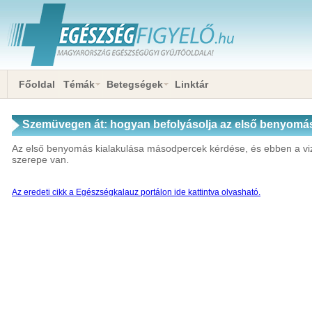
Főoldal
Témák
Betegségek
Linktár
Szemüvegen át: hogyan befolyásolja az első benyomá
Az első benyomás kialakulása másodpercek kérdése, és ebben a vi
szerepe van.
Az eredeti cikk a Egészségkalauz portálon ide kattintva olvasható.