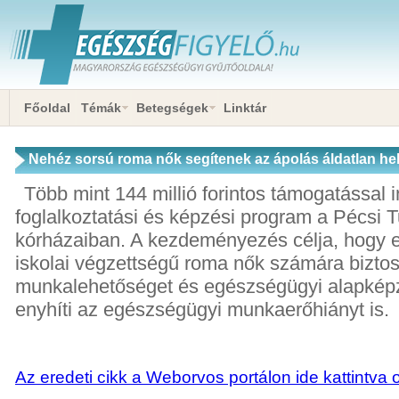
Főoldal
Témák
Betegségek
Linktár
Nehéz sorsú roma nők segítenek az ápolás áldatlan he
Több mint 144 millió forintos támogatással i
foglalkoztatási és képzési program a Pécs
kórházaiban. A kezdeményezés célja, hogy 
iskolai végzettségű roma nők számára biztos
munkalehetőséget és egészségügyi alapkép
enyhíti az egészségügyi munkaerőhiányt is.
Az eredeti cikk a Weborvos portálon ide kattintva 