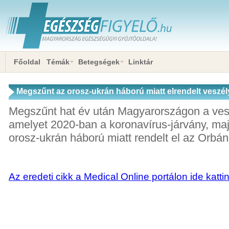
Főoldal
Témák
Betegségek
Linktár
Megszűnt az orosz-ukrán háború miatt elrendelt veszél
Megszűnt hat év után Magyarországon a ves
amelyet 2020-ban a koronavírus-járvány, ma
orosz-ukrán háború miatt rendelt el az Orbá
Az eredeti cikk a Medical Online portálon ide katti