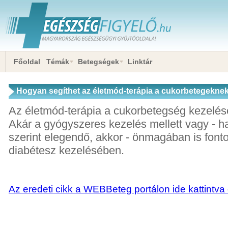
Főoldal
Témák
Betegségek
Linktár
Hogyan segíthet az életmód-terápia a cukorbetegekne
Az életmód-terápia a cukorbetegség kezelé
Akár a gyógyszeres kezelés mellett vagy - h
szerint elegendő, akkor - önmagában is fonto
diabétesz kezelésében.
Az eredeti cikk a WEBBeteg portálon ide kattintva