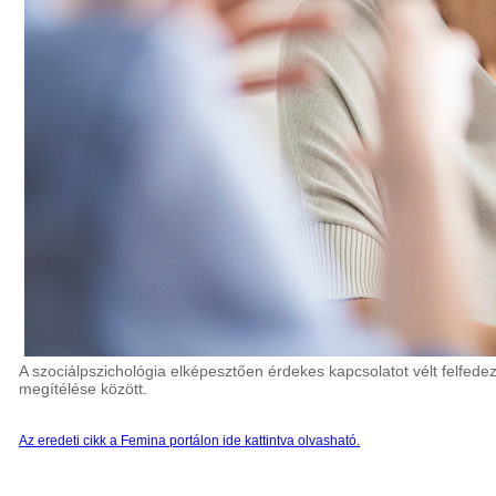
A szociálpszichológia elképesztően érdekes kapcsolatot vélt felfed
megítélése között.
Az eredeti cikk a Femina portálon ide kattintva olvasható.