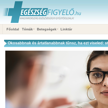
Főoldal
Témák
Betegségek
Linktár
Okosabbnak és ártatlanabbnak tűnsz, ha ezt viseled: sta