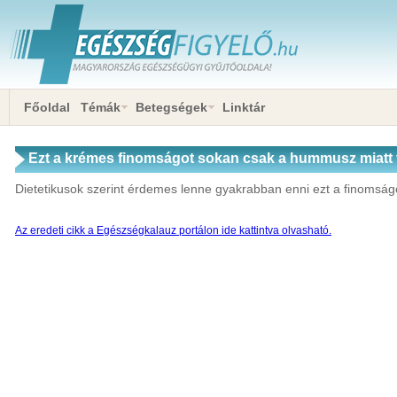
Főoldal
Témák
Betegségek
Linktár
Ezt a krémes finomságot sokan csak a hummusz miatt 
meglepően egészséges
Dietetikusok szerint érdemes lenne gyakrabban enni ezt a finomság
Az eredeti cikk a Egészségkalauz portálon ide kattintva olvasható.