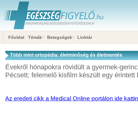
Főoldal
Témák
Betegségek
Linktár
Több mint ortopédia: életminőség és életmentés
Évekről hónapokra rövidült a gyermek-gerinc
Pécsett; felemelő kisfilm készült egy érintett 
Az eredeti cikk a Medical Online portálon ide katti