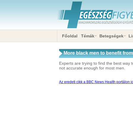
Főoldal
Témák
Betegségek
Li
More black men to benefit from
Experts are trying to find the best way 
not accurate enough for most men.
Az eredeti cikk a BBC News Health portálon id