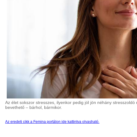
Az élet sokszor stresszes, ilyenkor pedig jól jön néhány stresszold
bevethető – bárhol, bármikor.
Az eredeti cikk a Femina portálon ide kattintva olvasható.