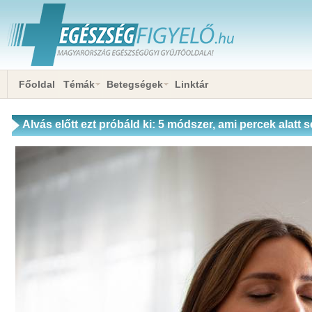
Főoldal
Témák
Betegségek
Linktár
Alvás előtt ezt próbáld ki: 5 módszer, ami percek alatt