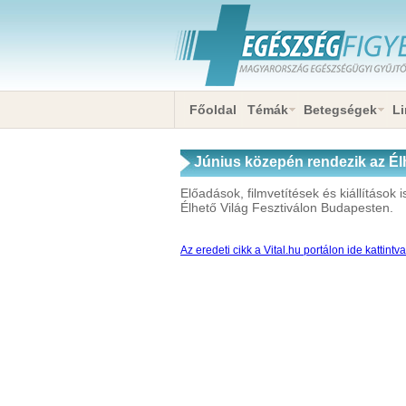
Főoldal
Témák
Betegségek
Li
Június közepén rendezik az Élh
Előadások, filmvetítések és kiállítások
Élhető Világ Fesztiválon Budapesten.
Az eredeti cikk a Vital.hu portálon ide kattintv