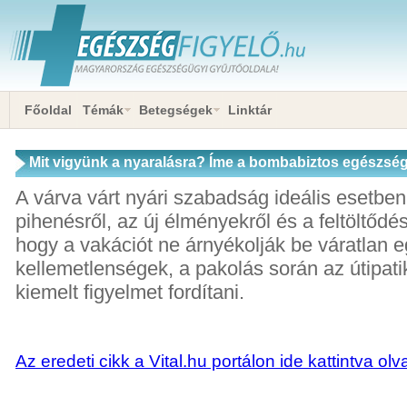
Főoldal
Témák
Betegségek
Linktár
Mit vigyünk a nyaralásra? Íme a bombabiztos egészségü
A várva várt nyári szabadság ideális esetben 
pihenésről, az új élményekről és a feltöltődé
hogy a vakációt ne árnyékolják be váratlan 
kellemetlenségek, a pakolás során az útipat
kiemelt figyelmet fordítani.
Az eredeti cikk a Vital.hu portálon ide kattintva ol