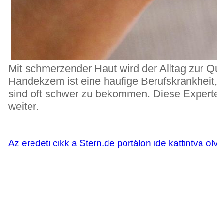
Mit schmerzender Haut wird der Alltag zur Q
Handekzem ist eine häufige Berufskrankheit
sind oft schwer zu bekommen. Diese Experte
weiter.
Az eredeti cikk a Stern.de portálon ide kattintva ol