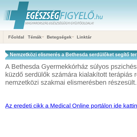
Főoldal
Témák
Betegségek
Linktár
Nemzetközi elismerés a Bethesda serdülőket segítő te
A Bethesda Gyermekkórház súlyos pszichés
küzdő serdülők számára kialakított terápiás 
nemzetközi szakmai elismerésben részesült.
Az eredeti cikk a Medical Online portálon ide katti