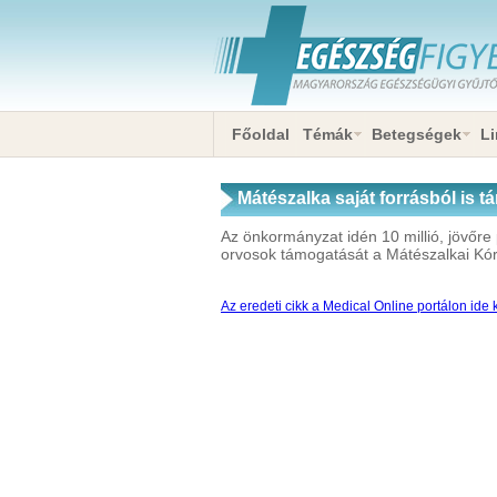
Főoldal
Témák
Betegségek
Li
Mátészalka saját forrásból is 
Az önkormányzat idén 10 millió, jövőre pe
orvosok támogatását a Mátészalkai Kó
Az eredeti cikk a Medical Online portálon ide k