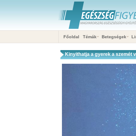
Főoldal
Témák
Betegségek
Li
Kinyithatja a gyerek a szemét 