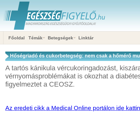
Főoldal
Témák
Betegségek
Linktár
Hőségriadó és cukorbetegség: nem csak a hőmérő mut
A tartós kánikula vércukoringadozást, kiszár
vérnyomásproblémákat is okozhat a diabétes
figyelmeztet a CEOSZ.
Az eredeti cikk a Medical Online portálon ide katti