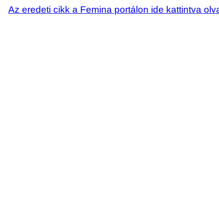
Az eredeti cikk a Femina portálon ide kattintva olv