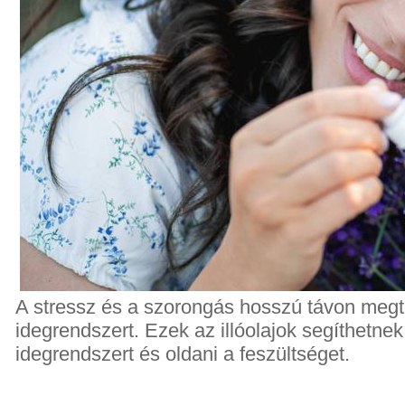
A stressz és a szorongás hosszú távon megt
idegrendszert. Ezek az illóolajok segíthetne
idegrendszert és oldani a feszültséget.