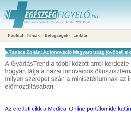
Főoldal
Témák
Betegségek
Linktár
Tanács Zoltán: Az innováció Magyarország jövőbeli si
A GyártásTrend a többi között arról kérdezte 
hogyan látja a hazai innovációs ökoszisztéma
milyen szerepet szán a minisztériumnak az 
előmozdításában.
Az eredeti cikk a Medical Online portálon ide katti