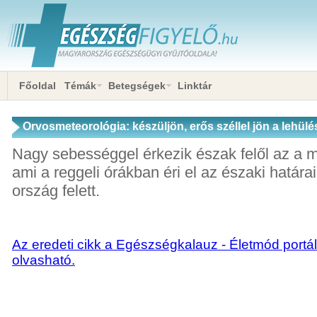
Főoldal
Témák
Betegségek
Linktár
Orvosmeteorológia: készüljön, erős széllel jön a lehülé
Nagy sebességgel érkezik észak felől az a m
ami a reggeli órákban éri el az északi határa
ország felett.
Az eredeti cikk a Egészségkalauz - Életmód portál
olvasható.