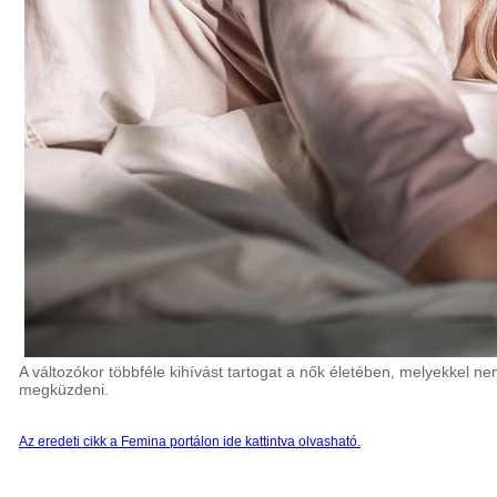
A változókor többféle kihívást tartogat a nők életében, melyekkel n
megküzdeni.
Az eredeti cikk a Femina portálon ide kattintva olvasható.