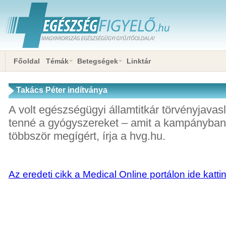
Főoldal
Témák
Betegségek
Linktár
Takács Péter indítványa
A volt egészségügyi államtitkár törvényjava
tenné a gyógyszereket – amit a kampányban
többször megígért, írja a hvg.hu.
Az eredeti cikk a Medical Online portálon ide katti